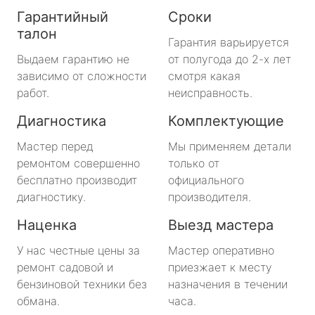
Гарантийный
Сроки
талон
Гарантия варьируется
Выдаем гарантию не
от полугода до 2-х лет
зависимо от сложности
смотря какая
работ.
неисправность.
Диагностика
Комплектующие
Мастер перед
Мы применяем детали
ремонтом совершенно
только от
бесплатно производит
официального
диагностику.
производителя.
Наценка
Выезд мастера
У нас честные цены за
Мастер оперативно
ремонт садовой и
приезжает к месту
бензиновой техники без
назначения в течении
обмана.
часа.