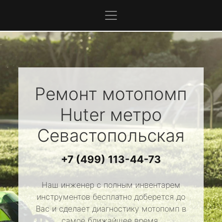
Ремонт мотопомп
Huter
метро
Севастопольская
+7 (499) 113-44-73
Наш инженер с полным инвентарем
инструментов бесплатно доберется до
Вас и сделает диагностику мотопомп в
самое ближайшее время.