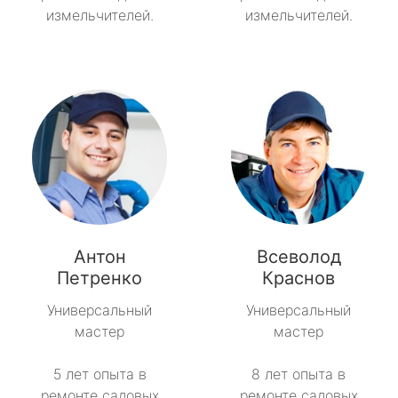
измельчителей.
измельчителей.
Антон
Всеволод
Петренко
Краснов
Универсальный
Универсальный
мастер
мастер
5 лет опыта в
8 лет опыта в
ремонте садовых
ремонте садовых