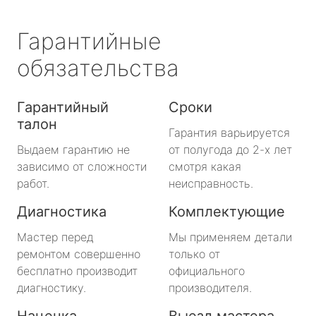
Гарантийные
обязательства
Гарантийный
Сроки
талон
Гарантия варьируется
Выдаем гарантию не
от полугода до 2-х лет
зависимо от сложности
смотря какая
работ.
неисправность.
Диагностика
Комплектующие
Мастер перед
Мы применяем детали
ремонтом совершенно
только от
бесплатно производит
официального
диагностику.
производителя.
Наценка
Выезд мастера