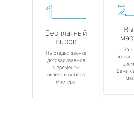
Вы
Бесплатный
мас
вызов
За ч
На стадии звонка
соглас
договариваемся
врем
с временем
Вами с
визита и выбора
мас
мастера.