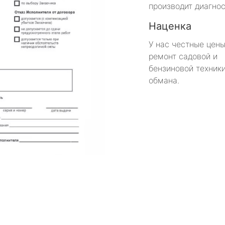
производит диагнос
Наценка
У нас честные цены
ремонт садовой и
бензиновой техники
обмана.