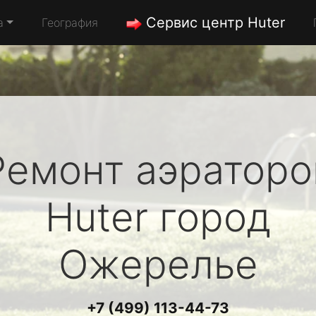
Сервис центр Huter
а
География
Ремонт аэраторо
Huter
город
Ожерелье
+7 (499) 113-44-73