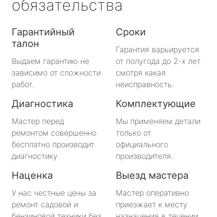
обязательства
Гарантийный
Сроки
талон
Гарантия варьируется
Выдаем гарантию не
от полугода до 2-х лет
зависимо от сложности
смотря какая
работ.
неисправность.
Диагностика
Комплектующие
Мастер перед
Мы применяем детали
ремонтом совершенно
только от
бесплатно производит
официального
диагностику.
производителя.
Наценка
Выезд мастера
У нас честные цены за
Мастер оперативно
ремонт садовой и
приезжает к месту
бензиновой техники без
назначения в течении