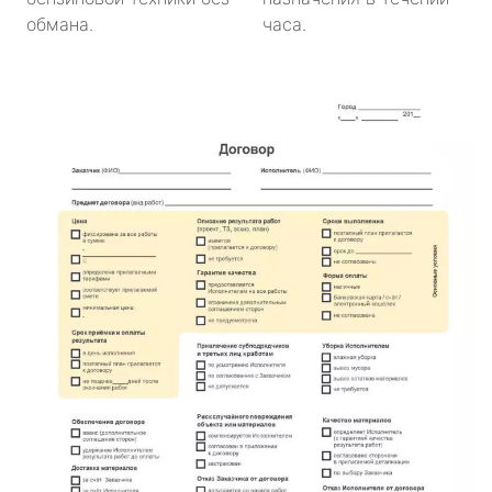
обмана.
часа.