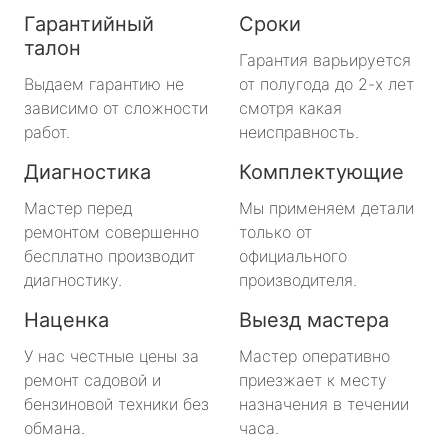
Гарантийный
Сроки
талон
Гарантия варьируется
Выдаем гарантию не
от полугода до 2-х лет
зависимо от сложности
смотря какая
работ.
неисправность.
Диагностика
Комплектующие
Мастер перед
Мы применяем детали
ремонтом совершенно
только от
бесплатно производит
официального
диагностику.
производителя.
Наценка
Выезд мастера
У нас честные цены за
Мастер оперативно
ремонт садовой и
приезжает к месту
бензиновой техники без
назначения в течении
обмана.
часа.