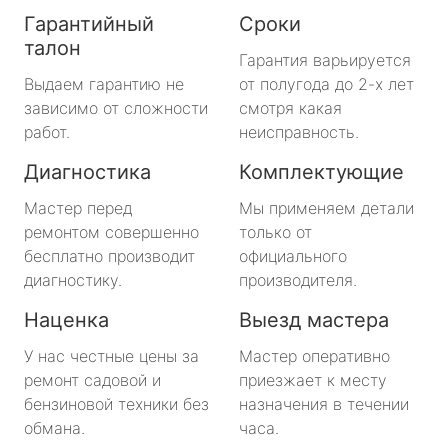
Гарантийный
Сроки
талон
Гарантия варьируется
Выдаем гарантию не
от полугода до 2-х лет
зависимо от сложности
смотря какая
работ.
неисправность.
Диагностика
Комплектующие
Мастер перед
Мы применяем детали
ремонтом совершенно
только от
бесплатно производит
официального
диагностику.
производителя.
Наценка
Выезд мастера
У нас честные цены за
Мастер оперативно
ремонт садовой и
приезжает к месту
бензиновой техники без
назначения в течении
обмана.
часа.