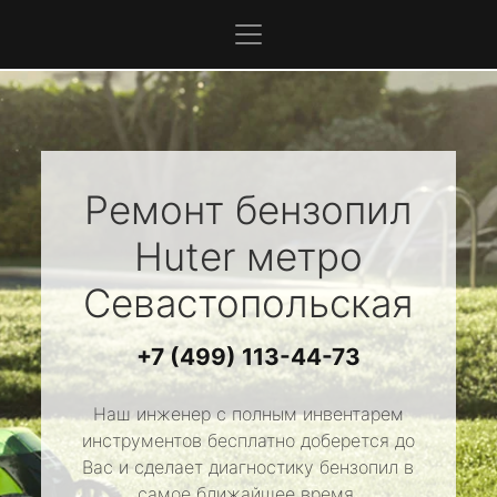
Ремонт бензопил
Huter
метро
Севастопольская
+7 (499) 113-44-73
Наш инженер с полным инвентарем
инструментов бесплатно доберется до
Вас и сделает диагностику бензопил в
самое ближайшее время.